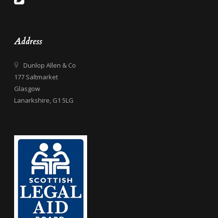
Address
Dunlop Allen & Co
177 Saltmarket
Glasgow
Lanarkshire, G1 5LG