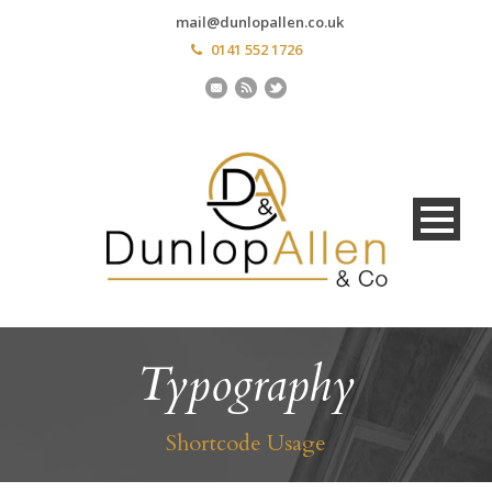
mail@dunlopallen.co.uk
0141 552 1726
Typography
Shortcode Usage