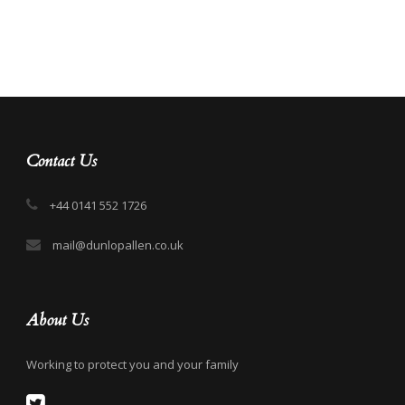
Contact Us
+44 0141 552 1726
mail@dunlopallen.co.uk
About Us
Working to protect you and your family