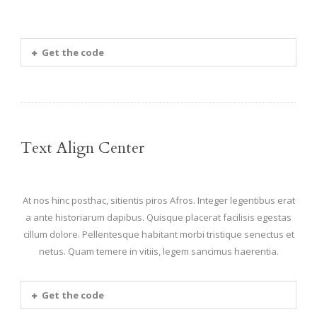
Get the code
Text Align Center
At nos hinc posthac, sitientis piros Afros. Integer legentibus erat
a ante historiarum dapibus. Quisque placerat facilisis egestas
cillum dolore. Pellentesque habitant morbi tristique senectus et
netus. Quam temere in vitiis, legem sancimus haerentia.
Get the code